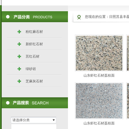
您现在的位置：
日照莒县丰
粉红麻石材
新虾红石材
莒红石材
绿砂岩
山东虾红石材荔枝面
芝麻灰石材
请选择分类
山东虾红石材荔枝面